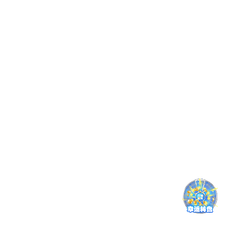
电竞直播
涵盖 LOL、CS:GO、DOTA2 等热门电竞赛事，提供高帧率
直播与赛事专题页，满足不同电竞观众需求。
内容专区
除赛事直播外，还提供赛后采访、球星特辑、战术分析等
多元内容，打造沉浸式体育服务平台。