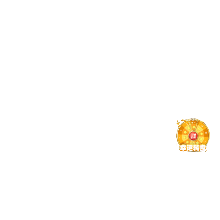
开放式沟通能够激发创新思维，有助于快速找到解决
问题的方法，从而促进整个团队的发展.
最后，他鼓励所有人勇敢表达自己的想法，无论是成
功经验还是失败教训，都应当共享。只有通过这样的
互动交流，全队才能不断成长，共同朝着胜利迈进，
这也是他作为领袖希望达到的一种文化氛围。
总结：
综上所述，米切尔通过赛后的总结，不仅分析了球队
目前存在的问题，还提出了解决方案和备战策略，使
得全队明确了未来的发展方向。同时，通过设定具体
可行的小目标，以及倡导简单直接的沟通方式，有效
提升了整个团队士气，为即将到来的G2打下坚实基
础。