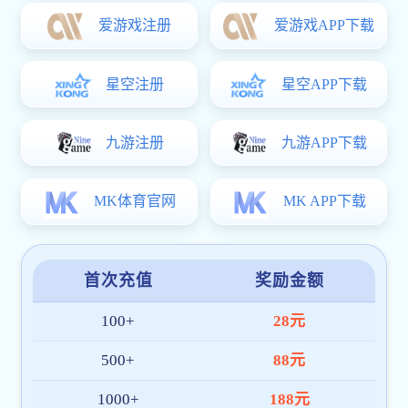
在最近的一场比赛后，米切尔对球队表现进行了总
结，并强调了备战下一场比赛的重要性。他的发言简
洁明了，目标明确，不仅展现了他作为球队领袖的风
范，也为全队注入了信心和动力。本文将从四个方面
详细探讨米切尔赛后总结的内容，包括对球队表现的
分析、备战G2的策略、目标设定的重要性以及简单直
接沟通的意义。这些方面相辅相成，共同构成了米切
尔对球队未来发展的清晰愿景。
1、对球队表现的分析
在比赛结束后的总结中，米切尔首先回顾了球队在比