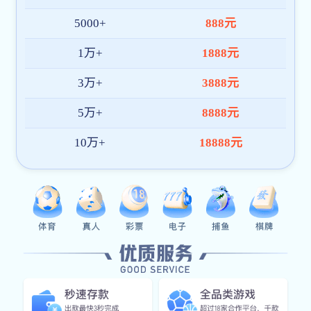
赛中的整体表现。他指出，尽管结果不是最理想，但
球队在拼搏精神和团结合作上展现出了积极的一面。
这种正面的反馈不仅有助于提升球员们的士气，还能
够让他们认识到自己的潜力与不足之处。
此外，米切尔特别提到了防守端的问题。他认为，在
某些关键时刻，球队没有能够有效限制对手，这导致
了一些不必要的失分。这样的分析虽然直白，却显示
出他对于团队防守责任感的重视，同时也为接下来的
训练指明了方向。
最后，他还提到了进攻端需要进一步磨合的问题。在
季后赛这种高强度竞争中，配合默契是至关重要的。
因此，他鼓励队友们要在训练中多进行互动和沟通，
以提高整体进攻效率。