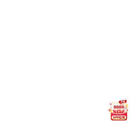
延伸阅读
爱德华兹缺阵森林狼客战火箭场均289分5
在即将到来的森林狼对火箭的客场比赛中，爱德华兹因伤缺
阵，这无疑给...