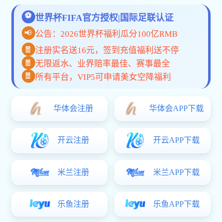
手机App
网页版
詹姆斯在次轮投票中超越杜兰
特升至第八位后者被迫降至第
九位
2026-07-04 01:21
44 次阅读
首页
/
体育报道