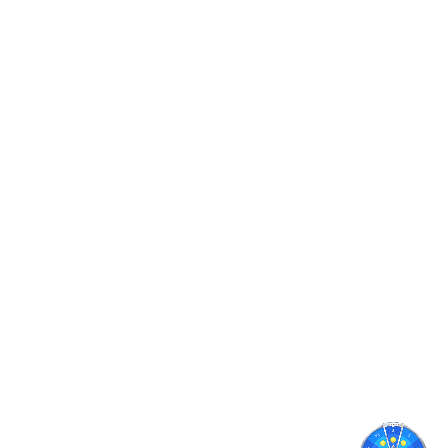
随着时间推移，NBA整体格局正在发生微妙变化。年
轻新秀层出不穷，他们开始崭露头角并逐渐形成新的
竞争力量。在这样的背景下，大牌明星如詹姆斯和杜
兰特面临越来越大的挑战。这一次排名变动，不仅是
个人荣誉之争，更是代表着老将与新生代竞争的一种
趋势。
NBA未来的发展方向，将受到这些顶级巨星如何应对
新兴力量而产生重要影响。如果像詹姆斯这样具有带
队能力和适应性的老将在激烈竞争环境中依旧占据优
势，那么他所代表的是传统篮球文化继续流行；而若
年轻新秀凭借活力与创造力不断突破，将可能改变整
个联赛生态体系，让我们看到不同风格碰撞后的全新
格局。