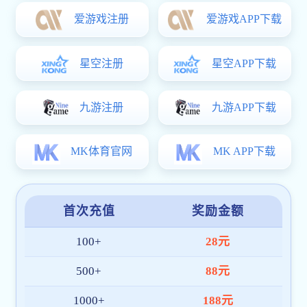
在最近的NBA次轮投票中，勒布朗·詹姆斯成功超越凯
文·杜兰特，升至第八位，而杜兰特则被迫降至第九
位。这一变化不仅反映了两位球员在赛季表现上的差
异，也体现了他们各自的球迷基础和影响力。本文将
从四个方面深入探讨这一事件，包括詹姆斯和杜兰特
的赛季表现对比、他们的球迷支持情况、此变动对未
来比赛的影响，以及这场竞争对NBA整体格局的影
响。通过这些分析，我们可以更全面地理解这场围绕
着两位超级巨星之间的较量所带来的深远意义。
1、詹姆斯与杜兰特的赛季表现