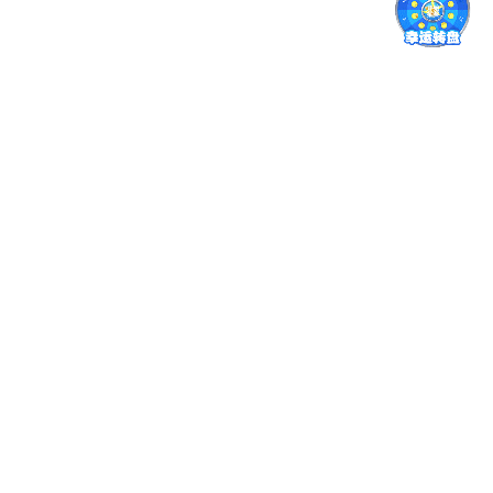
综上所述，本次投票结果不仅关乎两个伟大球员目前
的位置，更是反映了整个联盟竞技水平提升后的现
状。无论接下来发生什么，他们都必将成为NBA历史
长河中不可磨灭的一部分，也将继续书写属于自己的
传奇篇章。
总结：
总而言之，勒布朗·詹姆斯在次轮投票中超越凯文·杜兰
特这一事件，不仅仅是简单的数据排名，更折射出了
一系列复杂因素，包括两位球员当下状态、团队战绩
以及社会舆论等多个方面。从每一个细节来看，这都
是现代体育竞技魅力所在，它充满悬念且跌宕起伏，
引发广泛讨论，也让我们更加期待后续赛事的发展。