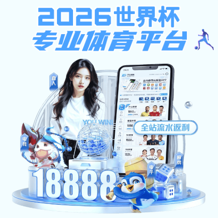
注册入口
ag入口官网
APP与网页版入口
｜畅享全球体育赛事与数据服
务
欢迎访问
ag入口官网
，提供全面覆盖足球、篮
球、电竞等项目的赛事资讯与数据内容， 支持
APP下载
与
网页使用
，每日同步更新千场比
赛，聚焦热门体育内容， 助您轻松获取赛事动
态，掌握比赛节奏。