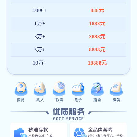
篮网在对阵湖人的比赛中展现出了强大的团队协作能
力。他们通过高效的传球和快速的转移球，使得湖人
的防线屡屡被撕裂。在比赛初期，篮网便建立起显著
领先，虽然湖人试图通过调整战术缩小分差，但始终
未能奏效。这一场胜利，不仅提升了球队士气，也让
他们在积分榜上稳固了位置。
同样，76人面对勇士时也表现得十分出色。尽管勇士
拥有丰富的季后赛经验，但76人的年轻队伍并没有受
到太大压力。相反，他们展现出了强烈的求胜欲望，
通过精准的外线投射和强悍的内线进攻，牢牢掌控住
了比赛节奏。最终以较大优势赢下比赛，为球队注入
了一针强心剂。
相比之下，开拓者在与太阳的较量中却显得有些无