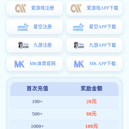
在近期的NBA赛事中，篮网、76人以及太阳分别在对
阵湖人、勇士和开拓者的比赛中取得了胜利，展现出
各自强大的竞争力。篮网凭借出色的团队配合与个人
能力成功击败湖人，76人在主场战胜劲敌勇士则显示
了他们在进攻端的火力，而开拓者面对太阳的猛烈反
击，则暴露了他们在防守上的短板。这篇文章将从四
个方面深入分析这几场精彩对决，包括球队表现、关
键球员发挥、战术策略以及未来展望，以期为读者提
供更全面的赛事理解。
1、球队表现分析